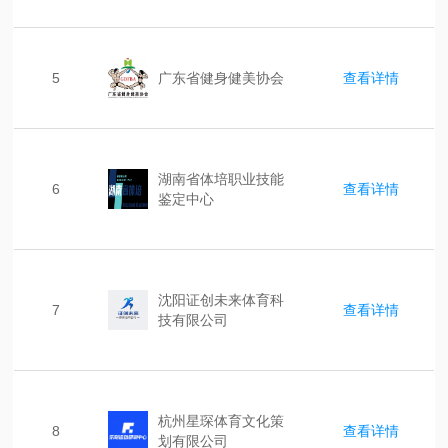
5
广东省健身健美协会
查看详情
湖南省体培职业技能
6
查看详情
鉴定中心
沈阳证创未来体育科
7
查看详情
技有限公司
杭州星琛体育文化策
8
查看详情
划有限公司