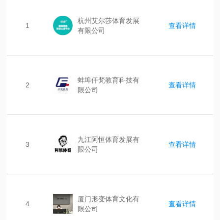
杭州艾尔莎体育发展
1
查看详情
有限公司
蚌埠仟梵教育科技有
2
查看详情
限公司
九江阿恒体育发展有
3
查看详情
限公司
厦门形变体育文化有
4
查看详情
限公司