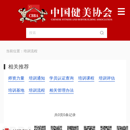
当前位置：培训流程
相关推荐
师资力量
培训通知
学员认证查询
培训课程
培训评估
培训基地
培训流程
相关管理办法
共
0
页
0
条记录