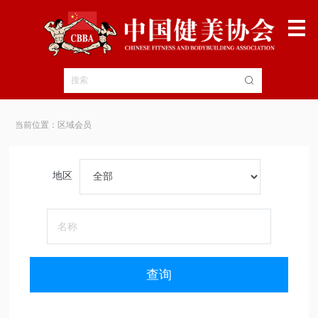
当前位置：区域会员
地区
查询