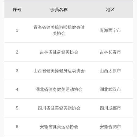
序号
会员名称
地区
青海省健美操啦啦操健身健
1
青海西宁市
美协会
2
吉林省健身健美协会
吉林长春市
3
山西省健美操健身运动协会
山西太原市
4
湖北省健身健美运动协会
湖北武汉市
5
四川省健美健美操协会
四川成都市
6
安徽省健美运动协会
安徽合肥市