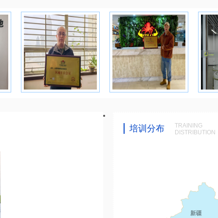
TRAINING
培训分布
DISTRIBUTION