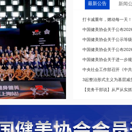
最新公告
新闻
打卡减重年，燃动每一天！20
中国健美协会关于公布202
中国健美协会关于公示等级
中国健美协会关于公布202
中国健美协会关于进一步规
中央社会工作部召开《中共中
3起整治形式主义为基层减
【党务干部说】从严从实抓