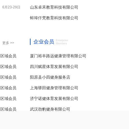
山东卓禾教育科技有限公司
6月23-29日
蚌埠仟梵教育科技有限公司
企业会员
Enterprise
更多 >>
Members
为区域会员
四川赋星体育发展有限公司
为区域会员
阳原县小四健身服务店
为区域会员
上海驿田健身管理有限公司
为区域会员
济宁诺健体育发展有限公司
为区域会员
武汉劲豹健身有限公司
为区域会员
厦门裕丰路远健康管理有限公司