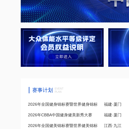
赛事计划
EVENT
PLAN
2026年全国健身锦标赛暨世界健身锦标
福建·厦门
2026年CBBA中国健身健美新秀大赛
福建·厦门
赛...
2026年全国健美锦标赛暨世界健美锦标
江西·九江