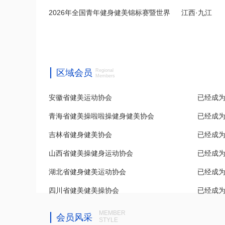
2026年全国青年健身健美锦标赛暨世界
江西·九江
赛...
青...
区域会员
Regional
Members
青海省健美操啦啦操健身健美协会
已经成
吉林省健身健美协会
已经成
山西省健美操健身运动协会
已经成
湖北省健身健美运动协会
已经成
四川省健美健美操协会
已经成
安徽省健美运动协会
已经成
MEMBER
会员风采
STYLE