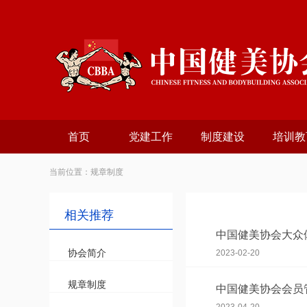
首页
党建工作
制度建设
培训教
当前位置：规章制度
相关推荐
中国健美协会大众体
协会简介
2023-02-20
规章制度
中国健美协会会员