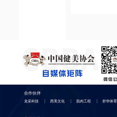
合作伙伴
龙采科技
西美文化
肌肉工程
舒华体