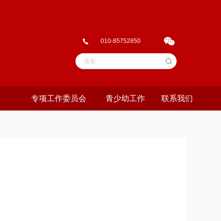
010-85752850
专项工作委员会
青少幼工作
联系我们