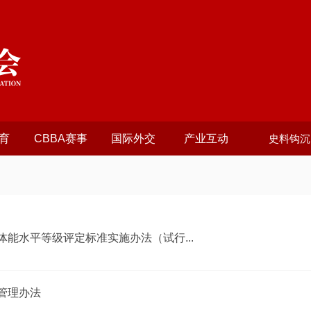
育
CBBA赛事
国际外交
产业互动
史料钩沉
能水平等级评定标准实施办法（试行...
管理办法