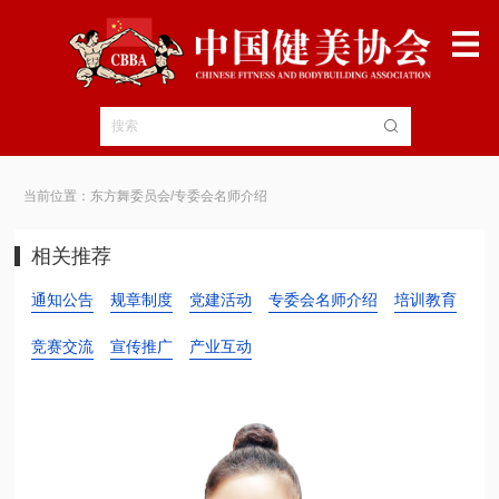
当前位置：东方舞委员会/专委会名师介绍
相关推荐
通知公告
规章制度
党建活动
专委会名师介绍
培训教育
竞赛交流
宣传推广
产业互动